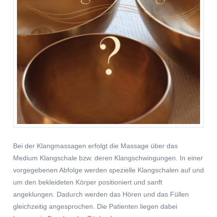
Bei der Klangmassagen erfolgt die Massage über das
Medium Klangschale bzw. deren Klangschwingungen. In einer
vorgegebenen Abfolge werden spezielle Klangschalen auf und
um den bekleideten Körper positioniert und sanft
angeklungen. Dadurch werden das Hören und das Füllen
gleichzeitig angesprochen. Die Patienten liegen dabei