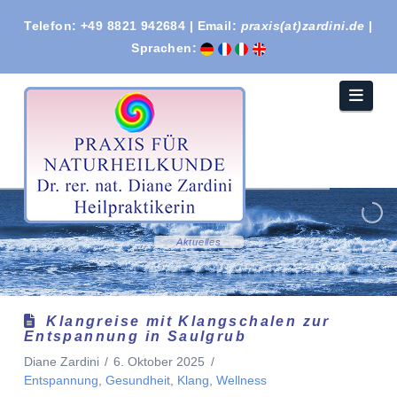
Telefon: +49 8821 942684 | Email:
praxis(at)zardini.de
|
Sprachen:
Navi
A
k
t
u
e
l
l
e
s
Klangreise mit Klangschalen zur
Entspannung in Saulgrub
Diane Zardini
6. Oktober 2025
Entspannung
,
Gesundheit
,
Klang
,
Wellness