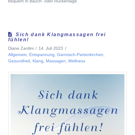
bequem in Bauch- oder Rückenlage.
Sich dank Klangmassagen frei
fühlen!
Diane Zardini
14. Juli 2023
Allgemein
,
Entspannung
,
Garmisch-Partenkirchen
,
Gesundheit
,
Klang
,
Massagen
,
Wellness