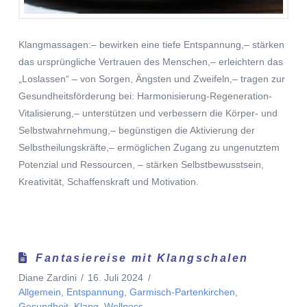
Klangmassagen:– bewirken eine tiefe Entspannung,– stärken
das ursprüngliche Vertrauen des Menschen,– erleichtern das
„Loslassen“ – von Sorgen, Ängsten und Zweifeln,– tragen zur
Gesundheitsförderung bei: Harmonisierung-Regeneration-
Vitalisierung,– unterstützen und verbessern die Körper- und
Selbstwahrnehmung,– begünstigen die Aktivierung der
Selbstheilungskräfte,– ermöglichen Zugang zu ungenutztem
Potenzial und Ressourcen, – stärken Selbstbewusstsein,
Kreativität, Schaffenskraft und Motivation.
Fantasiereise mit Klangschalen
Diane Zardini
16. Juli 2024
Allgemein
,
Entspannung
,
Garmisch-Partenkirchen
,
Gesundheit
,
Klang
,
Wellness