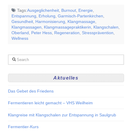
Tags:
Ausgeglichenheit
,
Burnout
,
Energie
,
Entspannung
,
Erholung
,
Garmisch-Partenkirchen
,
Gesundheit
,
Harmonisierung
,
Klangmassage
,
Klangmassagen
,
Klangmassagepraktikerin
,
Klangschalen
,
Oberland
,
Peter Hess
,
Regeneration
,
Stressprävention
,
Wellness
Search
Aktuelles
Das Gebet des Friedens
Fermentieren leicht gemacht – VHS Weilheim
Klangreise mit Klangschalen zur Entspannung in Saulgrub
Fermentier-Kurs