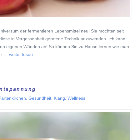
Universum der fermentieren Lebensmittel neu! Sie möchten seit
 diese in Vergessenheit geratene Technik anzuwenden. Ich kann
 Ihren eigenen Wänden an! So können Sie zu Hause lernen wie man
r
… weiter lesen
Entspannung
artenkirchen
,
Gesundheit
,
Klang
,
Wellness