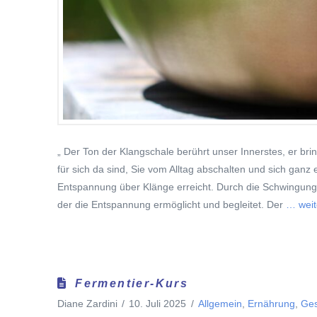
„ Der Ton der Klangschale berührt unser Innerstes, er bri
für sich da sind, Sie vom Alltag abschalten und sich ganz
Entspannung über Klänge erreicht. Durch die Schwingunge
der die Entspannung ermöglicht und begleitet. Der
… weit
Fermentier-Kurs
Diane Zardini
10. Juli 2025
Allgemein
,
Ernährung
,
Ges