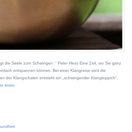
ngt die Seele zum Schwingen. “ Peter Hess Eine Zeit, wo Sie ganz
 einfach entspannen können. Bei einer Klangreise wird die
n der Klangschalen entsteht ein „schwingender Klangteppich“,
er lesen
undheit