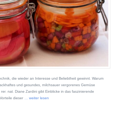
chnik, die wieder an Interesse und Beliebtheit gewinnt. Warum
hmackhaftes und gesundes, milchsauer vergorenes Gemüse
er. nat. Diane Zardini gibt Einblicke in das faszinierende
orteile dieser
… weiter lesen